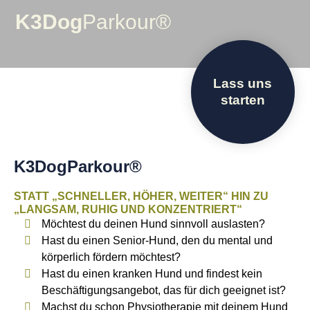
K3Dog
Parkour®
Lass uns
starten
K3DogParkour®
STATT „SCHNELLER, HÖHER, WEITER“ HIN ZU
„LANGSAM, RUHIG UND KONZENTRIERT“
Möchtest du deinen Hund sinnvoll auslasten?
Hast du einen Senior-Hund, den du mental und
körperlich fördern möchtest?
Hast du einen kranken Hund und findest kein
Beschäftigungsangebot, das für dich geeignet ist?
Machst du schon Physiotherapie mit deinem Hund