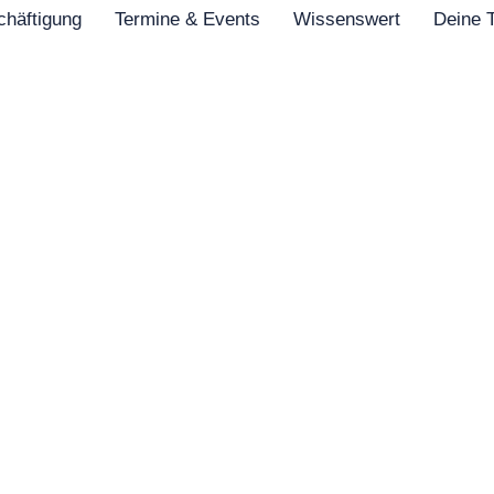
chäftigung
Termine & Events
Wissenswert
Deine T